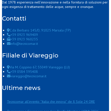
Dal 1978 esperienza nell’innovazione e nella fornitura di soluzioni per
ogni esigenza di trattamento delle acque, sempre e ovunque.
Contatti
C.da Berbaro 145/D, 91025 Marsala (TP)
+39 0923 969409
+39 0923 960235
info@tecnicomar.it
Filiale di Viareggio
Via M. Coppino 67, 55049 Viareggio (LU)
+39 0584 395408
viareggio@tecnicomar.it
Ultime news
Tecnicomar all’evento “Italia che innova” de Il Sole 24 ORE