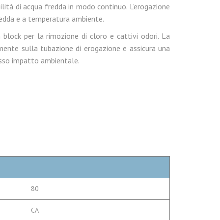
bilità di acqua fredda in modo continuo. L’erogazione
fredda e a temperatura ambiente.
 block per la rimozione di cloro e cattivi odori. La
ente sulla tubazione di erogazione e assicura una
basso impatto ambientale.
80
CA