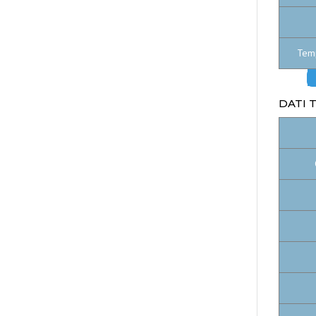
Temp
DATI 