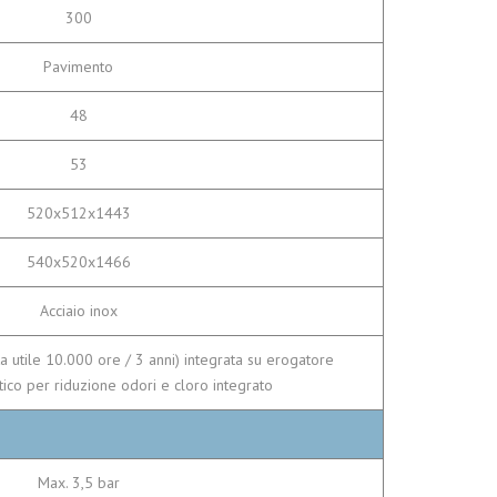
300
Pavimento
48
53
520x512x1443
540x520x1466
Acciaio inox
utile 10.000 ore / 3 anni) integrata su erogatore
atico per riduzione odori e cloro integrato
Max. 3,5 bar