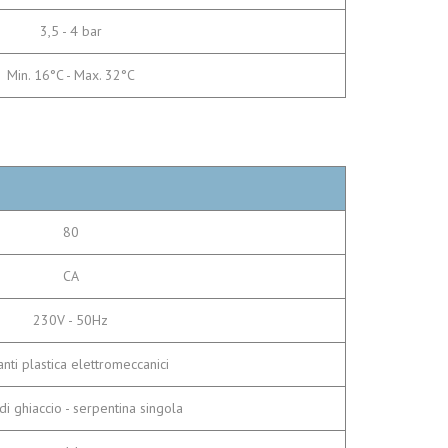
3,5 - 4 bar
Min. 16°C - Max. 32°C
80
CA
230V - 50Hz
anti plastica elettromeccanici
i ghiaccio - serpentina singola