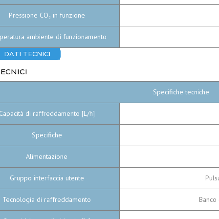
Pressione CO₂ in funzione
eratura ambiente di funzionamento
DATI TECNICI
TECNICI
Specifiche tecniche
Capacità di raffreddamento [L/h]
Specifiche
Alimentazione
Gruppo interfaccia utente
Puls
Tecnologia di raffreddamento
Banco d