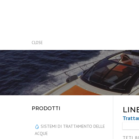
CLOSE
LIN
PRODOTTI
Tratt
SISTEMI DI TRATTAMENTO DELLE
ACQUE
TETI 80