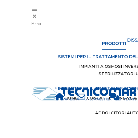
Menu
DISS
PRODOTTI
SISTEMI PER IL TRATTAMENTO DE
IMPIANTI A OSMOSI INVER
STERILIZZATORI 
IMPIANTI PER IL TRATTAMENTO DI
HOME
CONTATTI
NEWS & 
ADDOLCITORI AUTO