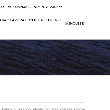
COTRAP MANUALE
POMPE A VUOTO
N
R&D
LAVORA CON NOI
REFERENZE
banco di ghiaccio, ideale per aree comuni, mense