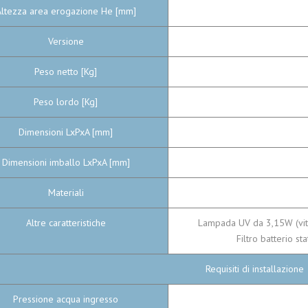
Altezza area erogazione He [mm]
Versione
Peso netto [Kg]
Peso lordo [Kg]
Dimensioni LxPxA [mm]
Dimensioni imballo LxPxA [mm]
Materiali
Altre caratteristiche
Lampada UV da 3,15W (vita 
Filtro batterio st
Requisiti di installazione
Pressione acqua ingresso