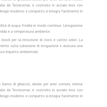
talia da Tecnicomar, è costruito in acciaio inox con
 Il design moderno e compatto si integra facilmente in
bilità di acqua fredda in modo continuo. L’erogazione
fredda e a temperatura ambiente.
 block per la rimozione di cloro e cattivi odori. La
ente sulla tubazione di erogazione e assicura una
basso impatto ambientale.
banco di ghiaccio, ideale per aree comuni, mense
talia da Tecnicomar, è costruito in acciaio inox con
 Il design moderno e compatto si integra facilmente in