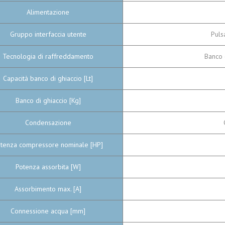
Alimentazione
Gruppo interfaccia utente
Puls
Tecnologia di raffreddamento
Banco d
Capacità banco di ghiaccio [Lt]
Banco di ghiaccio [Kg]
Condensazione
tenza compressore nominale [HP]
Potenza assorbita [W]
Assorbimento max. [A]
Connessione acqua [mm]