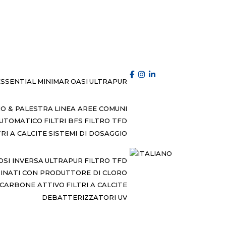
ESSENTIAL
MINIMAR
OASI
ULTRAPUR
IO & PALESTRA
LINEA AREE COMUNI
AUTOMATICO
FILTRI BFS
FILTRO TFD
TRI A CALCITE
SISTEMI DI DOSAGGIO
OSI INVERSA
ULTRAPUR
FILTRO TFD
BINATI CON PRODUTTORE DI CLORO
A CARBONE ATTIVO
FILTRI A CALCITE
DEBATTERIZZATORI UV