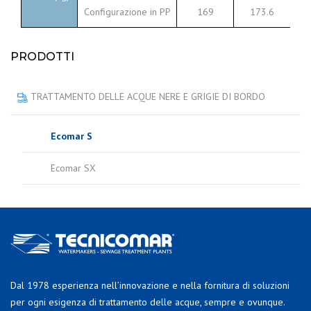
Configurazione in PP
169
173.6
PRODOTTI
TRATTAMENTO DELLE ACQUE NERE E GRIGIE DI BORDO
Ecomar S
Ecomar SX
Dal 1978 esperienza nell’innovazione e nella fornitura di soluzioni
per ogni esigenza di trattamento delle acque, sempre e ovunque.