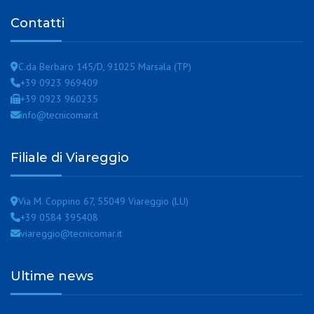
Contatti
C.da Berbaro 145/D, 91025 Marsala (TP)
+39 0923 969409
+39 0923 960235
info@tecnicomar.it
Filiale di Viareggio
Via M. Coppino 67, 55049 Viareggio (LU)
+39 0584 395408
viareggio@tecnicomar.it
Ultime news