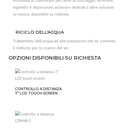
Possibilità di controllare più casse di stoccaggio, differenti
ingombri e disposizioni, accessori dedicati a altre soluzioni
su misura, disponibili su richiesta.
RICICLO DELL’ACQUA
Trattamento dell’acqua ad alte prestazioni che ne consente
il riutilizzo per lo scarico del wc.
OPZIONI DISPONIBILI SU RICHIESTA
CONTROLLO A DISTANZA
7’’ LCD TOUCH-SCREEN