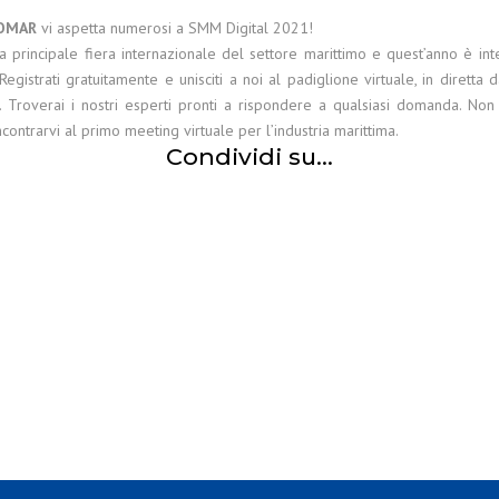
OMAR
vi aspetta numerosi a SMM Digital 2021!
 principale fiera internazionale del settore marittimo e quest’anno è in
 Registrati gratuitamente e unisciti a noi al padiglione virtuale, in diretta 
. Troverai i nostri esperti pronti a rispondere a qualsiasi domanda. No
incontrarvi al primo meeting virtuale per l’industria marittima.
Condividi su...