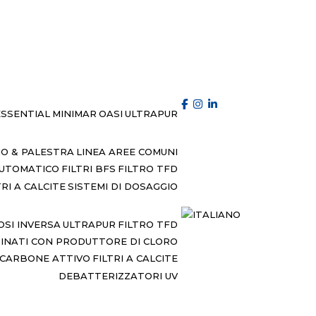
ESSENTIAL
MINIMAR
OASI
ULTRAPUR
IO & PALESTRA
LINEA AREE COMUNI
AUTOMATICO
FILTRI BFS
FILTRO TFD
TRI A CALCITE
SISTEMI DI DOSAGGIO
OSI INVERSA
ULTRAPUR
FILTRO TFD
BINATI CON PRODUTTORE DI CLORO
A CARBONE ATTIVO
FILTRI A CALCITE
DEBATTERIZZATORI UV