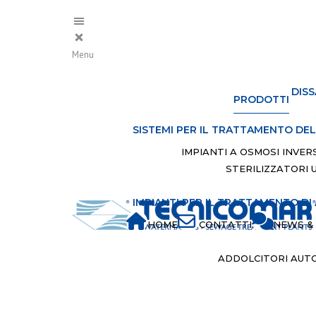
Menu
DISS
PRODOTTI
SISTEMI PER IL TRATTAMENTO DE
IMPIANTI A OSMOSI INVER
STERILIZZATORI 
IMPIANTI PER IL TRATTAMENTO DI
HOME
CONTATTI
NEWS & 
ADDOLCITORI AUTO