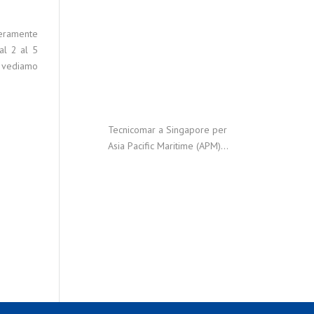
teramente
dal 2 al 5
n vediamo
Tecnicomar a Singapore per
Asia Pacific Maritime (APM)
2026