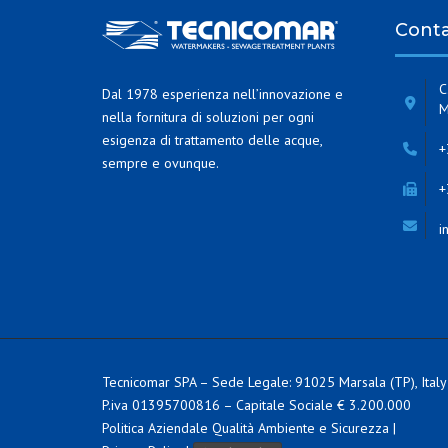
Conta
C
Dal 1978 esperienza nell’innovazione e
M
nella fornitura di soluzioni per ogni
esigenza di trattamento delle acque,
+
sempre e ovunque.
+
i
Tecnicomar SPA – Sede Legale: 91025 Marsala (TP), Italy
P.iva 01395700816 – Capitale Sociale € 3.200.000
Politica Aziendale Qualità Ambiente e Sicurezza
|