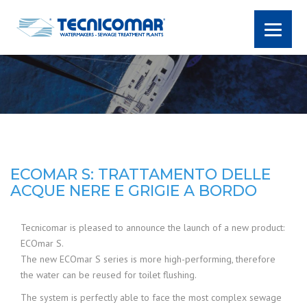
ECOMAR S: TRATTAMENTO DELLE
ACQUE NERE E GRIGIE A BORDO
Tecnicomar is pleased to announce the launch of a new product:
ECOmar S.
The new ECOmar S series is more high-performing, therefore
the water can be reused for toilet flushing.
The system is perfectly able to face the most complex sewage