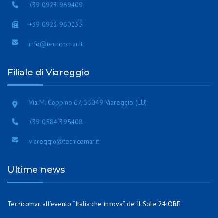
+39 0923 969409
+39 0923 960235
info@tecnicomar.it
Filiale di Viareggio
Via M. Coppino 67, 55049 Viareggio (LU)
+39 0584 395408
viareggio@tecnicomar.it
Ultime news
Tecnicomar all’evento “Italia che innova” de Il Sole 24 ORE