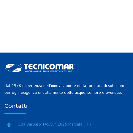
Dal 1978 esperienza nell’innovazione e nella fornitura di soluzioni
per ogni esigenza di trattamento delle acque, sempre e ovunque.
Contatti
C.da Berbaro 145/D, 91025 Marsala (TP)