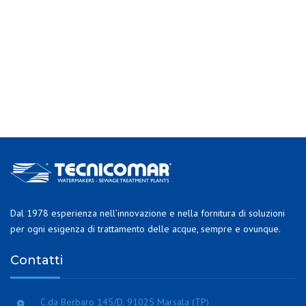
Dal 1978 esperienza nell’innovazione e nella fornitura di soluzioni
per ogni esigenza di trattamento delle acque, sempre e ovunque.
Contatti
C.da Berbaro 145/D, 91025 Marsala (TP)