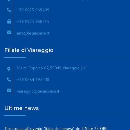
+39 0923 969409
+39 0923 960235
info@tecnicomar.it
Filiale di Viareggio
Via M. Coppino 67, 55049 Viareggio (LU)
+39 0584 395408
viareggio@tecnicomar.it
Ultime news
Tecnicomar all’evento “Italia che innova” de Il Sole 24 ORE